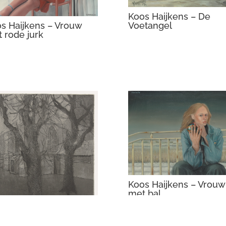
Koos Haijkens – De
Voetangel
s Haijkens – Vrouw
 rode jurk
Koos Haijkens – Vrouw
met bal