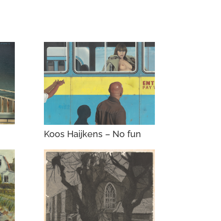
Koos Haijkens – No fun