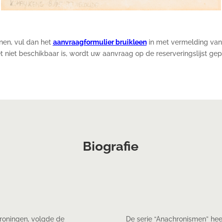
enen, vul dan het
aanvraagformulier bruikleen
in met vermelding van
t niet beschikbaar is, wordt uw aanvraag op de reserveringslijst gep
Biografie
Groningen, volgde de
De serie “Anachronismen” heef