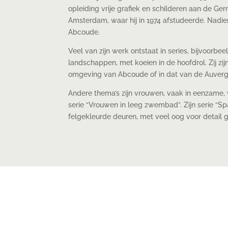
opleiding vrije grafiek en schilderen aan de Ger
Amsterdam, waar hij in 1974 afstudeerde. Nadien 
Abcoude.
Veel van zijn werk ontstaat in series, bijvoorbeel
landschappen, met koeien in de hoofdrol. Zij zij
omgeving van Abcoude of in dat van de Auverg
Andere thema’s zijn vrouwen, vaak in eenzame, ve
serie “Vrouwen in leeg zwembad”. Zijn serie “S
felgekleurde deuren, met veel oog voor detail 