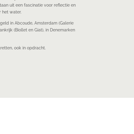
an uit een fascinatie voor reflectie en
 het water.
egeld in Abcoude, Amsterdam (Galerie
nkrijk (Biollet en Giat), in Denemarken
retten, ook in opdracht.