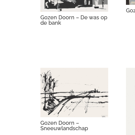
Goz
Gozen Doorn – De was op
de bank
Gozen Doorn –
Sneeuwlandschap