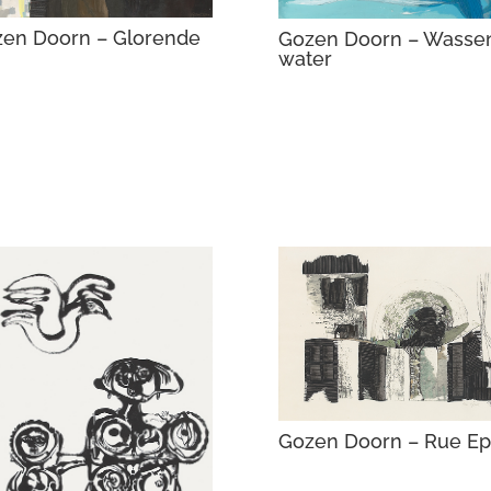
en Doorn – Glorende
Gozen Doorn – Wasse
water
Gozen Doorn – Rue Ep