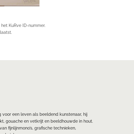
 het KuRve ID-nummer.
laatst.
ig voor een leven als beeldend kunstenaar, hij
kt, gouache en vetkrijt en beeldhouwde in hout.
van fijnlijnmono’s, grafische technieken,