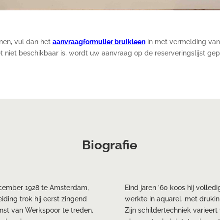
enen, vul dan het
aanvraagformulier bruikleen
in met vermelding van
t niet beschikbaar is, wordt uw aanvraag op de reserveringslijst gep
Biografie
ecember 1928 te Amsterdam,
Eind jaren ’60 koos hij volled
iding trok hij eerst zingend
werkte in aquarel, met drukin
nst van Werkspoor te treden.
Zijn schildertechniek varieert 