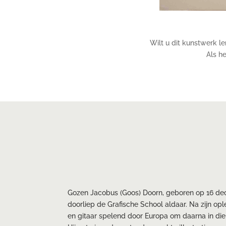
Wilt u dit kunstwerk l
Als he
Gozen Jacobus (Goos) Doorn, geboren op 16 d
doorliep de Grafische School aldaar. Na zijn ople
en gitaar spelend door Europa om daarna in die