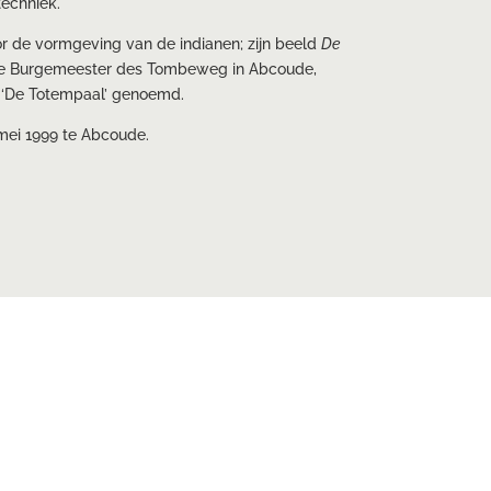
echniek.
r de vormgeving van de indianen; zijn beeld
De
de Burgemeester des Tombeweg in Abcoude,
l ‘De Totempaal’ genoemd.
mei 1999 te Abcoude.