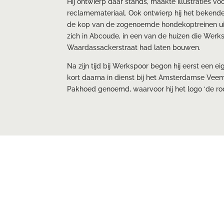
Hij ontwierp daar stands, maakte illustraties vo
reclamemateriaal. Ook ontwierp hij het bekende
de kop van de zogenoemde hondekoptreinen uit 
zich in Abcoude, in een van de huizen die Werk
Waardassackerstraat had laten bouwen.
Na zijn tijd bij Werkspoor begon hij eerst een e
kort daarna in dienst bij het Amsterdamse Veem
Pakhoed genoemd, waarvoor hij het logo ‘de ro