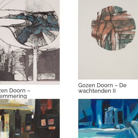
Gozen Doorn – De
en Doorn –
wachtenden II
lemmering