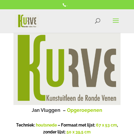
.
Jan Vluggen –
Opgeroepenen
Techniek:
houtsnede
– Formaat met lijst:
67 x 53 cm
,
zonder lijst:
50 x 39,5 cm