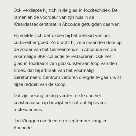
Ook verdiepte hij zich in de glas-in-loodtechniek. De
ramen en de voordeur van zijn huis in de
Waardassackerstraat in Abcoude getuigden daarvan.
Hij voelde zich betrokken bij het behoud van ons
cultureel erfgoed. Zo bracht hij vele maanden door op
de zolder van het Gemeentehuis in Abcoude om de
voormalige BKR-collectie te restaureren. Ook het
glas-in-loodraam van glaskunstenaar Joop van den
Broek, dat bij afbraak van het voormalig
Gereformeerd Centrum verloren dreigde te gaan, wist
hij te redden van de sloop.
Dat zijn belangstelling verder reikte dan het
kunstenaarschap bewijst het feit dat hij tevens
molenaar was.
Jan Vluggen overleed op 1 september 2009 in
Abcoude
.