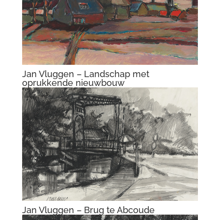
Jan Vluggen – Abcoude bij onweer