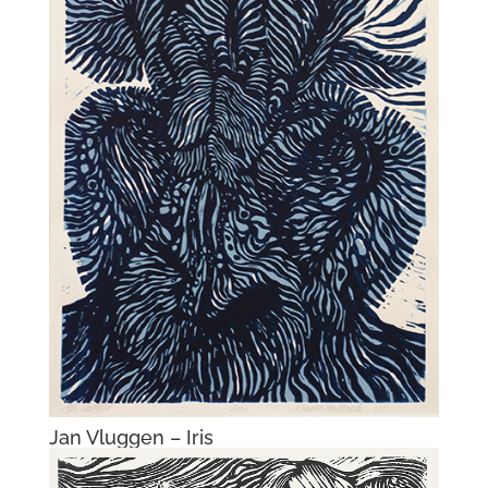
Jan Vluggen – Steentje in het water
Jan Vluggen – Bocht in de Waal III