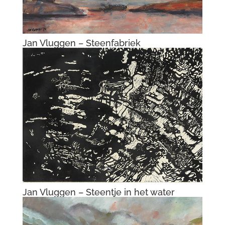
Jan Vluggen – Vier Heemskinderen II
Jan Vluggen – De vogelmenner III