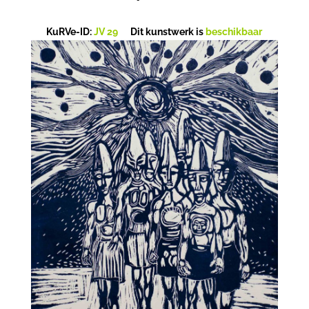
KuRVe-ID:
JV 29
Dit kunstwerk is
beschikbaar