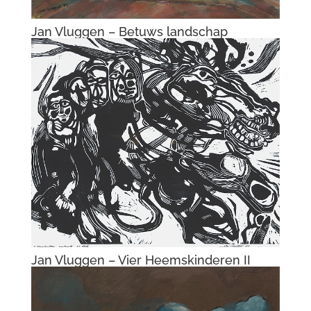
Jan Vluggen – Pegasus landt onder bijval
Jan Vluggen – Landschap met
oprukkende nieuwbouw