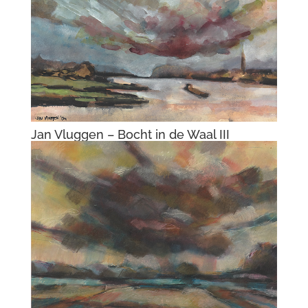
Jan Vluggen – Landschap met sneeuwbui