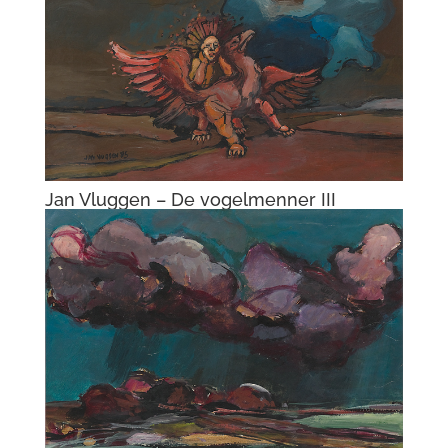
Jan Vluggen – Brug te Abcoude