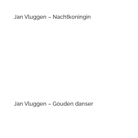
Jan Vluggen – Dorp bij onweer