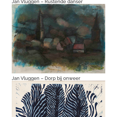
Jan Vluggen – Aan de horizon ligt
Abcoude
Jan Vluggen – Steenfabriek