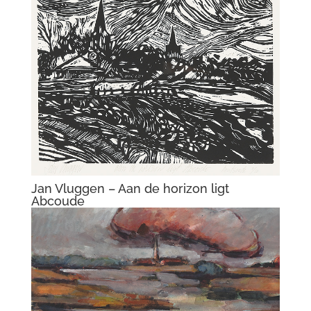
Jan Vluggen – Betuws landschap