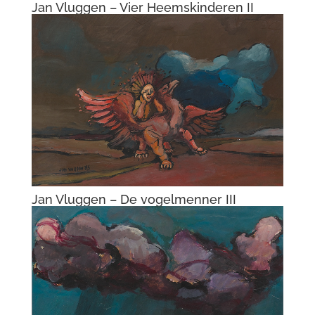
© 2016-2026 Kurve-Kunstuitleen onderhouden door
ATA Abcoude