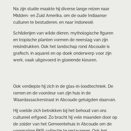
Na zijn studie maakte hij diverse lange reizen naar
Midden- en Zuid Amerika, om de oude Indiaanse
culturen te bestuderen, en naar Indonesië.
Schilderijen van wilde dieren, mythologische figuren
en tropische planten vormen de neerslag van zijn
reisindrukken. Ook het landschap rond Abcoude is
grafisch, in aquarel en op doek onderwerp voor zijn
werk, vaak uitgevoerd in gloeiende kleuren.
Ook verdiepte hij zich in de glas-in-loodtechniek. De
ramen en de voordeur van zijn huis in de
Waardassackerstraat in Abcoude getuigden daarvan.
Hij voelde zich betrokken bij het behoud van ons
cultureel erfgoed. Zo bracht hij vele maanden door op
de zolder van het Gemeentehuis in Abcoude om de
voormalige BKR-collectie te restaureren. Ook het