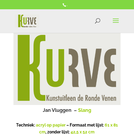
.
Jan Vluggen –
Slang
Techniek:
acryl op papier
– Formaat met lijst:
61 x 81
cm
, zonder lijst:
42,5 x 52 cm