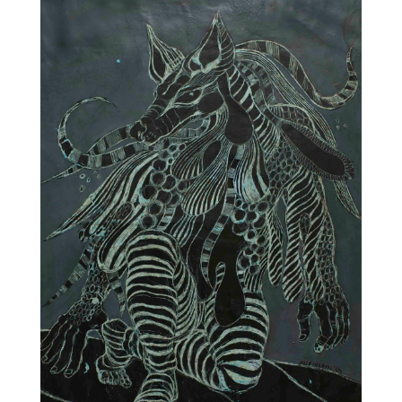
Jan Vluggen – Betuws landschap
Jan Vluggen – Vier Heemskinderen II