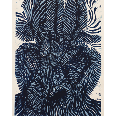
Jan Vluggen – Landschap met sneeuwbui
Jan Vluggen – Pegasus landt onder bijval