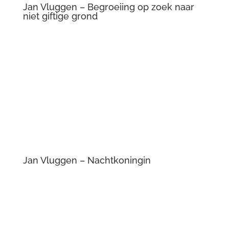
Jan Vluggen – Steenfabriek
Jan Vluggen – Steentje in het water