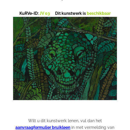
KuRVe-ID:
JV 03
Dit kunstwerk is
beschikbaar
Wilt u dit kunstwerk lenen, vul dan het
aanvraagformulier bruikleen
in met vermelding van