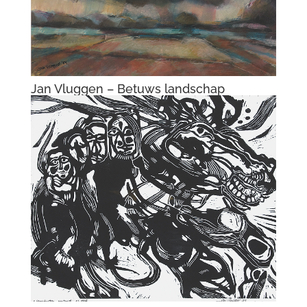
Jan Vluggen – Slang
Jan Vluggen – Strijd tussen twee
giganten III
Jan Vluggen – Rode vogel