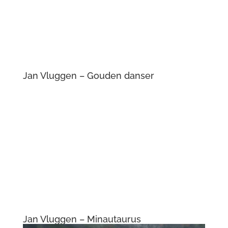
Jan Vluggen – Bocht in de Waal III