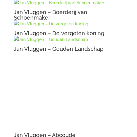
Jan Vluggen – Boerderij van
Schoenmaker
Jan Vluggen – De vergeten koning
Jan Vluggen – Gouden Landschap
Jan Vluggen – Abcoude
Jan Vluggen – Kastanjeboom
Jan Vluggen – Opgeroepenen
Jan Vluggen – Berenklauw
Jan Vluggen – Gezicht op een meer