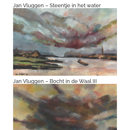
Jan Vluggen – Vergeten krijger
Jan Vluggen – Abcoude bij onweer