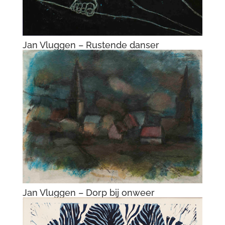
Jan Vluggen – De vogelmenner III