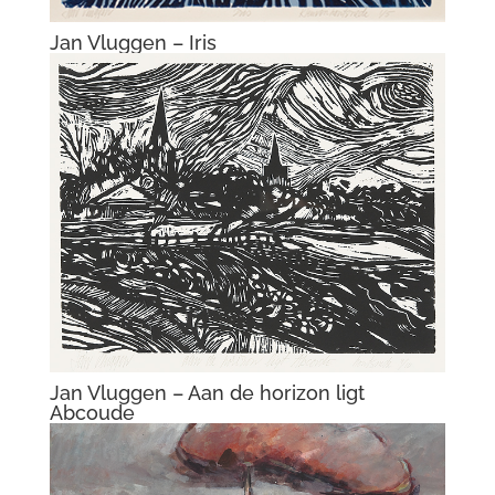
Jan Vluggen – Landschap met
oprukkende nieuwbouw
Jan Vluggen – Brug te Abcoude