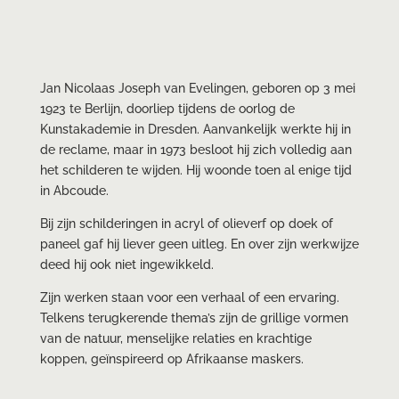
Jan Nicolaas Joseph van Evelingen, geboren op 3 mei
1923 te Berlijn, doorliep tijdens de oorlog de
Kunstakademie in Dresden. Aanvankelijk werkte hij in
de reclame, maar in 1973 besloot hij zich volledig aan
het schilderen te wijden. Hij woonde toen al enige tijd
in Abcoude.
Bij zijn schilderingen in acryl of olieverf op doek of
paneel gaf hij liever geen uitleg. En over zijn werkwijze
deed hij ook niet ingewikkeld.
Zijn werken staan voor een verhaal of een ervaring.
Telkens terugkerende thema’s zijn de grillige vormen
van de natuur, menselijke relaties en krachtige
koppen, geïnspireerd op Afrikaanse maskers.