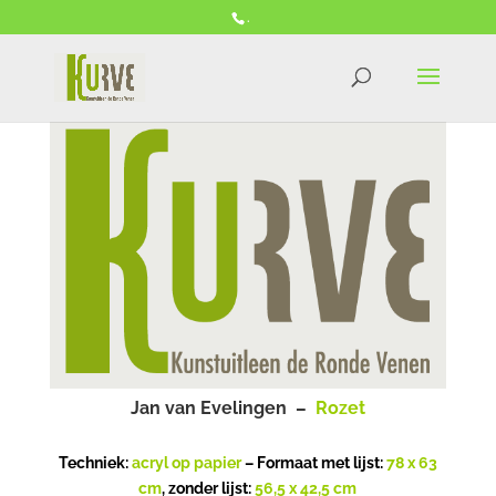
.
Jan van Evelingen –
Rozet
Techniek:
acryl op papier
– Formaat met lijst:
78 x 63
cm
, zonder lijst:
56,5 x 42,5 cm