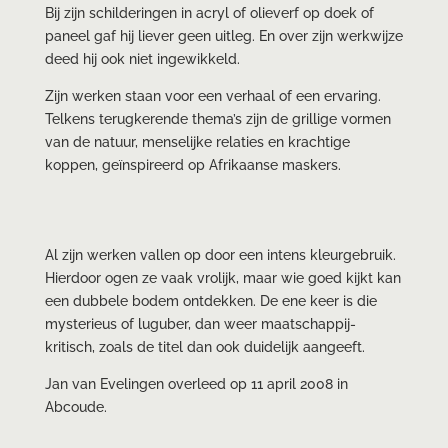
Bij zijn schilderingen in acryl of olieverf op doek of
paneel gaf hij liever geen uitleg. En over zijn werkwijze
deed hij ook niet ingewikkeld.
Zijn werken staan voor een verhaal of een ervaring.
Telkens terugkerende thema’s zijn de grillige vormen
van de natuur, menselijke relaties en krachtige
koppen, geïnspireerd op Afrikaanse maskers.
Al zijn werken vallen op door een intens kleurgebruik.
Hierdoor ogen ze vaak vrolijk, maar wie goed kijkt kan
een dubbele bodem ontdekken. De ene keer is die
mysterieus of luguber, dan weer maatschappij-
kritisch, zoals de titel dan ook duidelijk aangeeft.
Jan van Evelingen overleed op 11 april 2008 in
Abcoude.