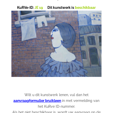
KuRVe-ID:
JE 19
Dit kunstwerk is
beschikbaar
Wilt u dit kunstwerk lenen, vul dan het
aanvraagformulier bruikleen
in met vermelding van
het KuRve ID-nummer.
Als het niet beschikbaar is, wordt uw aanvraag op de