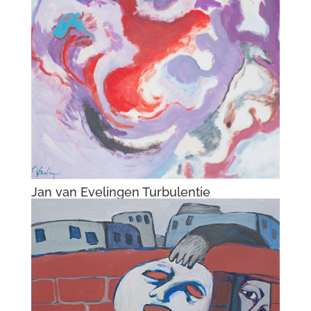
Jan van Evelingen Turbulentie