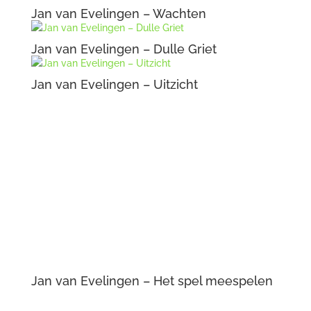
Jan van Evelingen – Wachten
Jan van Evelingen – Dulle Griet
Jan van Evelingen – Uitzicht
Jan van Evelingen – Het spel meespelen
Jan van Evelingen – Bruidsuiker
Jan van Evelingen – Bespiegeling
Jan van Evelingen – Averij
© 2016-2026 Kurve-Kunstuitleen onderhouden door