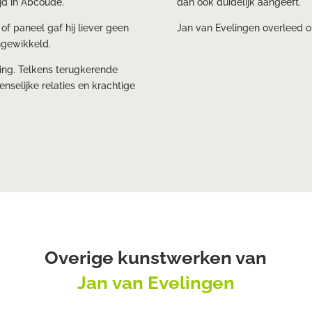
ijd in Abcoude.
dan ook duidelijk aangeeft.
k of paneel gaf hij liever geen
Jan van Evelingen overleed o
ingewikkeld.
ring. Telkens terugkerende
enselijke relaties en krachtige
Overige kunstwerken van
Jan van Evelingen