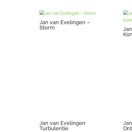
Jan van Evelingen –
Storm
Jan
Ko
Jan van Evelingen
Turbulentie
Jan
On