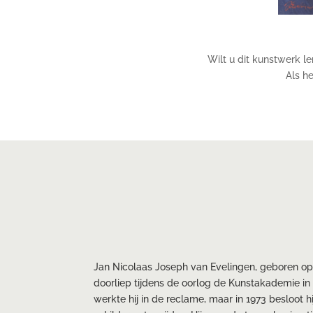
Wilt u dit kunstwerk l
Als he
Jan Nicolaas Joseph van Evelingen, geboren op 3
doorliep tijdens de oorlog de Kunstakademie in
werkte hij in de reclame, maar in 1973 besloot hi