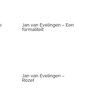
formaliteit
Jan van Evelingen –
Rozet
Jan van Evelingen –
Interieur IV