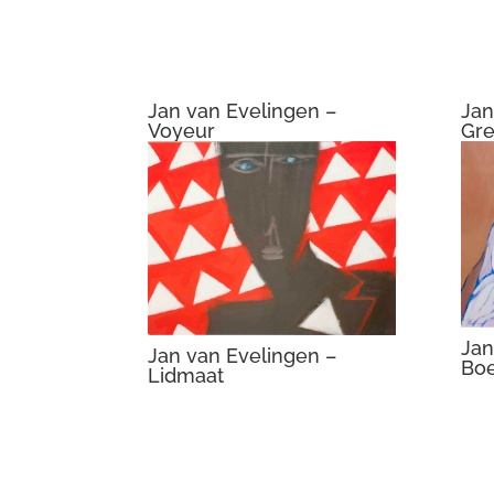
Voyeur
Gre
Jan
Jan van Evelingen –
Boe
Lidmaat
Jan van Evelingen – Rinus
Jan
D
Ste