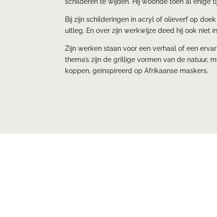
schilderen te wijden. Hij woonde toen al enige t
Bij zijn schilderingen in acryl of olieverf op doe
uitleg. En over zijn werkwijze deed hij ook niet 
Zijn werken staan voor een verhaal of een erva
thema’s zijn de grillige vormen van de natuur, m
koppen, geïnspireerd op Afrikaanse maskers.