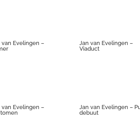
 van Evelingen –
Jan van Evelingen –
mer
Viaduct
 van Evelingen –
Jan van Evelingen – P
ntomen
debuut
 van Evelingen –
Jan van Evelingen – O