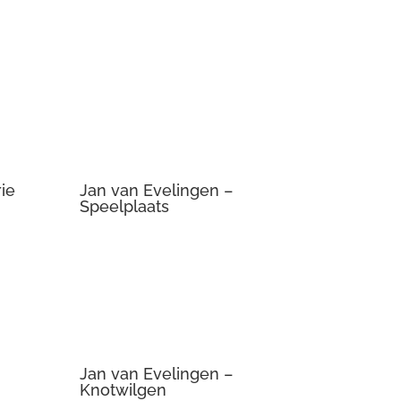
ie
Jan van Evelingen –
Speelplaats
Jan van Evelingen –
Knotwilgen