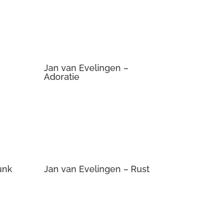
Jan van Evelingen –
Adoratie
unk
Jan van Evelingen – Rust
p
Jan van Evelingen – Een