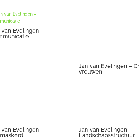
 van Evelingen –
Jan van Evelingen – Dr
mmunicatie
vrouwen
 van Evelingen –
tmaskerd
Jan van Evelingen –
Landschapsstructuur