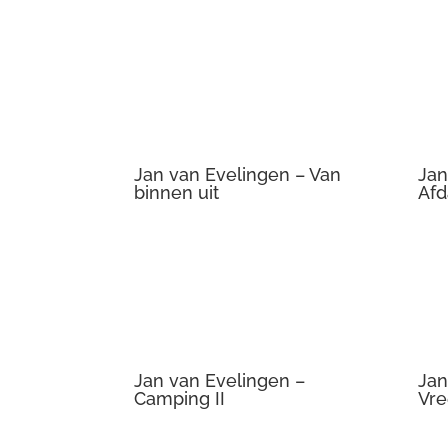
Jan van Evelingen – Van
Jan
binnen uit
Afd
Jan van Evelingen –
Jan
Camping II
Vre