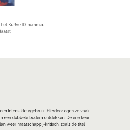
 het KuRve ID-nummer.
laatst.
 een intens kleurgebruik. Hierdoor ogen ze vaak
 kan een dubbele bodem ontdekken. De ene keer
dan weer maatschappij-kritisch, zoals de titel