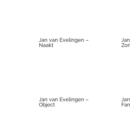
Jan van Evelingen –
Jan
Naakt
Zo
Jan van Evelingen –
Jan
Object
Fa
Jan van Evelingen –
Jan