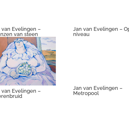
nzen van steen
niveau
Jan van Evelingen –
 van Evelingen –
Metropool
renbruid
 van Evelingen –
Jan van Evelingen –
delijk schoon
Momentopname