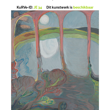
KuRVe-ID:
JE 34
Dit kunstwerk is
beschikbaar