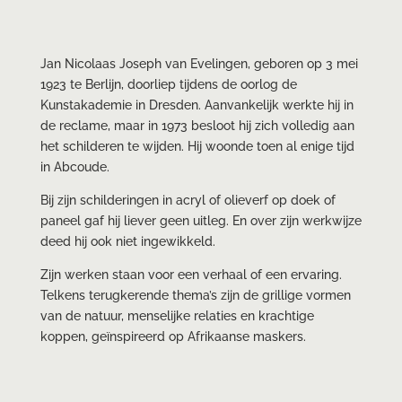
Jan Nicolaas Joseph van Evelingen, geboren op 3 mei
1923 te Berlijn, doorliep tijdens de oorlog de
Kunstakademie in Dresden. Aanvankelijk werkte hij in
de reclame, maar in 1973 besloot hij zich volledig aan
het schilderen te wijden. Hij woonde toen al enige tijd
in Abcoude.
Bij zijn schilderingen in acryl of olieverf op doek of
paneel gaf hij liever geen uitleg. En over zijn werkwijze
deed hij ook niet ingewikkeld.
Zijn werken staan voor een verhaal of een ervaring.
Telkens terugkerende thema’s zijn de grillige vormen
van de natuur, menselijke relaties en krachtige
koppen, geïnspireerd op Afrikaanse maskers.