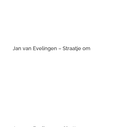
Jan van Evelingen – Bruidsuiker
Jan van Evelingen – Bespiegeling