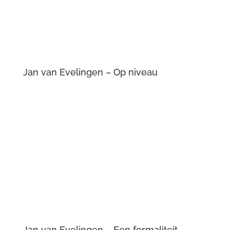
Jan van Evelingen – Op niveau
Jan van Evelingen – Een formaliteit